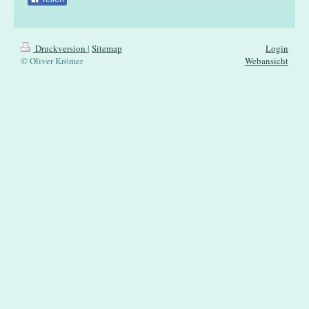
Druckversion
|
Sitemap
Login
© Oliver Krömer
Webansicht